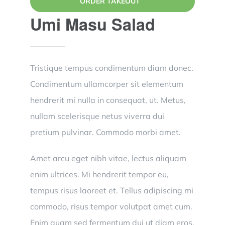
ORDER TAKEOUT
MENU
Umi Masu Salad
Tristique tempus condimentum diam donec.
Condimentum ullamcorper sit elementum
hendrerit mi nulla in consequat, ut. Metus,
nullam scelerisque netus viverra dui
pretium pulvinar. Commodo morbi amet.
Amet arcu eget nibh vitae, lectus aliquam
enim ultrices. Mi hendrerit tempor eu,
tempus risus laoreet et. Tellus adipiscing mi
commodo, risus tempor volutpat amet cum.
Enim quam sed fermentum dui ut diam eros,