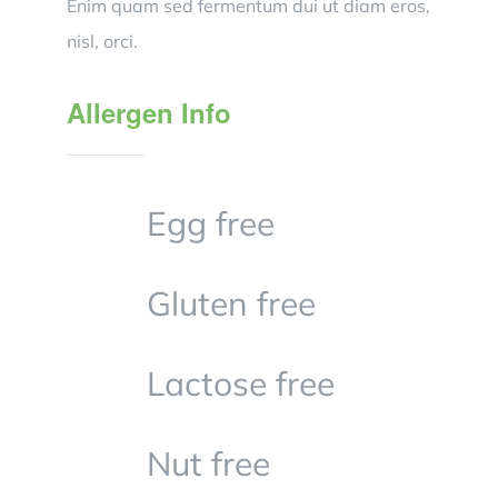
Enim quam sed fermentum dui ut diam eros,
nisl, orci.
Allergen Info
Egg free
Gluten free
Lactose free
Nut free