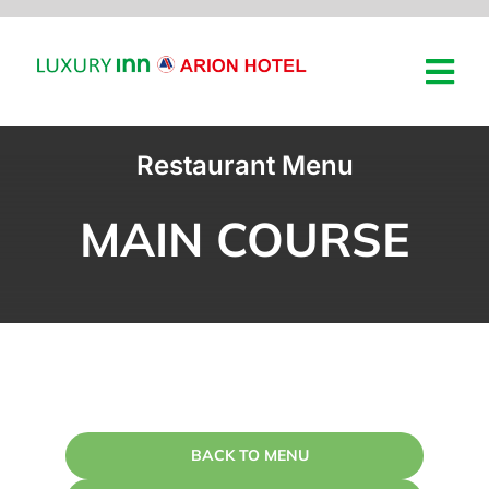
HOME
Restaurant Menu
ROOM
MAIN COURSE
ROOM MEETINGS & EV
NEWS
ABOUT
BOOK NOW
BACK TO MENU